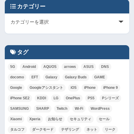
カテゴリー
タグ
5G
Android
AQUOS
arrows
ASUS
DNS
docomo
EFT
Galaxy
Galaxy Buds
GAME
Google
Googleアシスタント
iOS
iPhone
iPhone 9
iPhone SE2
KDDI
LG
OnePlus
PS5
Pシリーズ
SAMSUNG
SHARP
Twitch
Wi-Fi
WordPress
Xiaomi
Xperia
お知らせ
セキュリティ
セール
タルコフ
ダークモード
テザリング
ネット
リーク