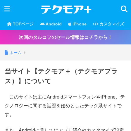
TOPページ
Android
iPhone
カスタマイズ
次回のタルコフのセール情報はコチラから！
ホーム
当サイト【テクモア＋（テクモアプラ
ス）】について
このサイトは主にAndroidスマートフォンやiPhone、テ
クノロジーに関する話題を始めとしたテック系サイトで
す。
また、Androidに関してはアプリ紹介やカスタマイズ設定