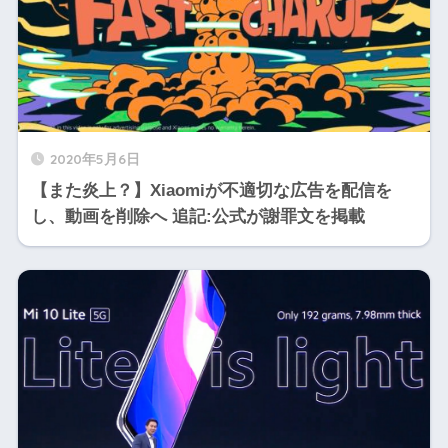
2020年5月6日
【また炎上？】Xiaomiが不適切な広告を配信を
し、動画を削除へ 追記:公式が謝罪文を掲載