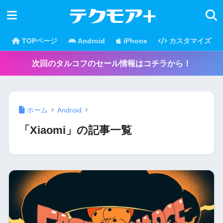
TOPページ
Android
iPhone
カスタマイズ
次回のタルコフのセール情報はコチラから！
ホーム
Android
「Xiaomi」の記事一覧