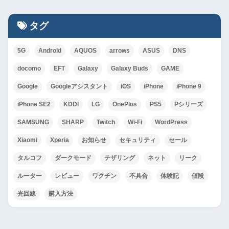
タグ
5G
Android
AQUOS
arrows
ASUS
DNS
docomo
EFT
Galaxy
Galaxy Buds
GAME
Google
Googleアシスタント
iOS
iPhone
iPhone 9
iPhone SE2
KDDI
LG
OnePlus
PS5
Pシリーズ
SAMSUNG
SHARP
Twitch
Wi-Fi
WordPress
Xiaomi
Xperia
お知らせ
セキュリティ
セール
タルコフ
ダークモード
テザリング
ネット
リーク
ルーター
レビュー
ワクチン
不具合
体験記
値段
光回線
購入方法