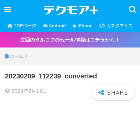
TOPページ
Android
iPhone
カスタマイズ
次回のタルコフのセール情報はコチラから！
ホーム
20230209_112239_converted
2023年2月12日