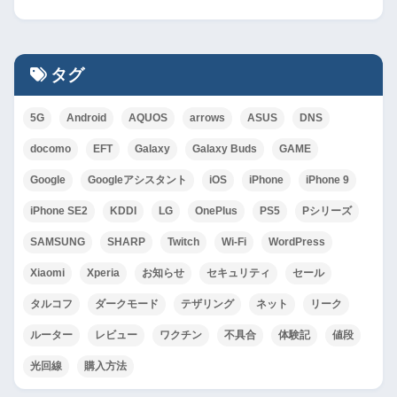
タグ
5G
Android
AQUOS
arrows
ASUS
DNS
docomo
EFT
Galaxy
Galaxy Buds
GAME
Google
Googleアシスタント
iOS
iPhone
iPhone 9
iPhone SE2
KDDI
LG
OnePlus
PS5
Pシリーズ
SAMSUNG
SHARP
Twitch
Wi-Fi
WordPress
Xiaomi
Xperia
お知らせ
セキュリティ
セール
タルコフ
ダークモード
テザリング
ネット
リーク
ルーター
レビュー
ワクチン
不具合
体験記
値段
光回線
購入方法