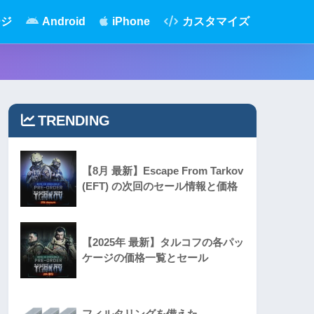
ージ
Android
iPhone
カスタマイズ
TRENDING
【8月 最新】Escape From Tarkov
(EFT) の次回のセール情報と価格
【2025年 最新】タルコフの各パッ
ケージの価格一覧とセール
フィルタリングを備えた