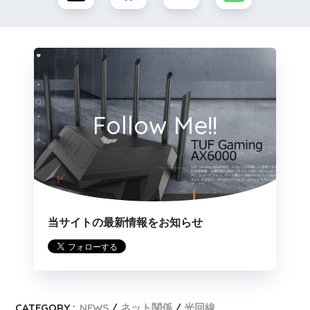
Follow Me!!
当サイトの最新情報をお知らせ
CATEGORY :
NEWS
ネット関係
光回線