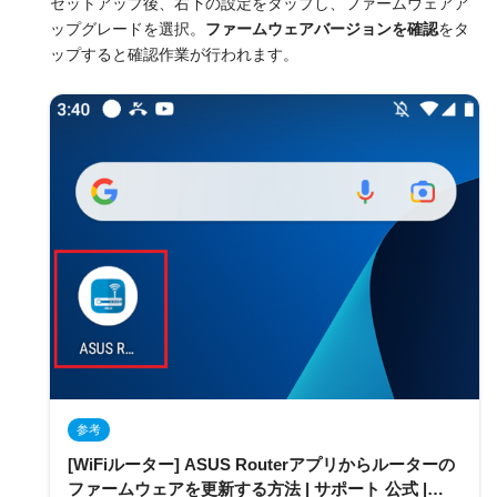
セットアップ後、右下の設定をタップし、ファームウェアア
ップグレードを選択。
ファームウェアバージョンを確認
をタ
ップすると確認作業が行われます。
参考
[WiFiルーター] ASUS Routerアプリからルーターの
ファームウェアを更新する方法 | サポート 公式 |