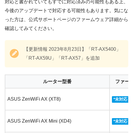
対応と書かれていてもすでに対応済みの可能性もある上、
今後のアップデートで対応する可能性もあります。気にな
った方は、公式サポートページのファームウェア詳細から
確認してみてください。
【更新情報 2023年8月23日】「RT-AX5400」
「RT-AX59U」「RT-AX57」を追加
ルーター型番
ファー
ASUS ZenWiFi AX (XT8)
3
*
未対応
ASUS ZenWiFi AX Mini (XD4)
3
*
未対応