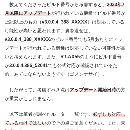
教えてくださったビルド番号から考慮すると、
2023年7
月以降にアップデート
が行われている機種でビルド番号が
上記以上のもの（
v3.0.0.4_388_XXXXX
）は対応している
可能性が高いと思われます。裏を返せば、
v3.0.0.4_388_XXXXX
のビルド番号でも5月あたりにアッ
プデートが行われている機種は対応していない可能性が高
いと考えられます。また、
RT-AX55
のようにビルド番号
が
3.0.0.4.386_52041
でも公式対応が確認されているた
め、あてにならないようです（ゴメンナサイ）。
したがって、考慮すべき点は
アップデート開始日時
の方
が重要かもしれません。
以下は筆者が調べたルーター一覧です。
必ずしも対応し
ているわけではない
のでその点ご留意ください。また、未