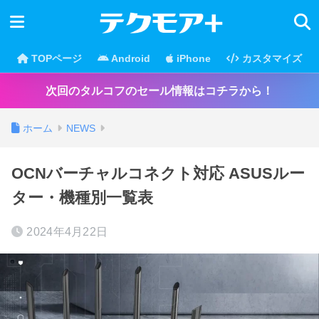
TOPページ
Android
iPhone
カスタマイズ
次回のタルコフのセール情報はコチラから！
ホーム
NEWS
OCNバーチャルコネクト対応 ASUSルー
ター・機種別一覧表
2024年4月22日