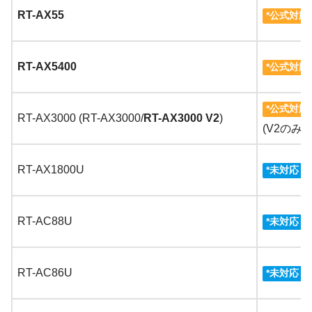
RT-AX55
*公式対応
RT-AX5400
*公式対応
*公式対応
RT-AX3000 (RT-AX3000/
RT-AX3000 V2
)
(V2のみ
RT-AX1800U
3
*
未対応
RT-AC88U
3
*
未対応
RT-AC86U
3
*
未対応