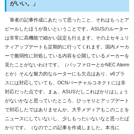
がいい。」
筆者の記事作成にあたって思ったこと、それはもっとア
ピールしたほうが良いということです。ASUSのルーター
は非常に高機能で細かい設定も行えます。その上セキュリ
ティアップデートも定期的に行ってくれます。国内メーカ
ーで脆弱性に対処している内容を公開しているメーカーを
見たことがないわけです。（バッファローとかNEC Aterm
とか）そんな魅力的なルーターにも欠点はあり、v6プラ
スには対応していても、OCNバーチャルコネクトには非
対応だった点です。まぁ、ASUSだしこればかりはしょう
がないかなと思っていたところ、ひっそりとアップデート
で対応したではありませんか。大手メディアもこのことを
ニュースにしていないし、少しもったいないなと思ったば
かりです。（なのでこの記事を作成しました。本当に