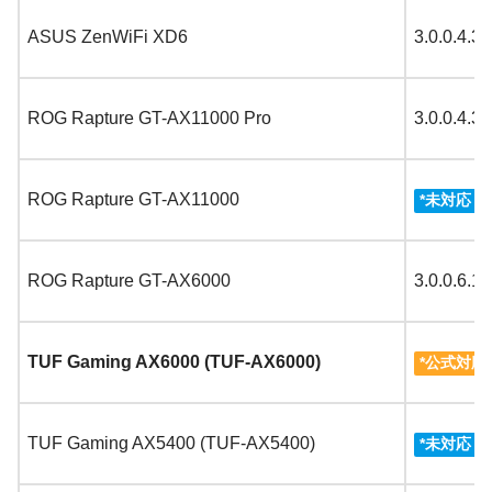
ASUS ZenWiFi XD6
3.0.0.4.3
ROG Rapture GT-AX11000 Pro
3.0.0.4.3
ROG Rapture GT-AX11000
3
*
未対応
ROG Rapture GT-AX6000
3.0.0.6.1
TUF Gaming AX6000 (TUF-AX6000)
*公式対応
TUF Gaming AX5400 (TUF-AX5400)
3
*
未対応