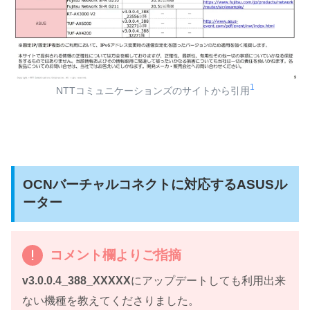
1
NTTコミュニケーションズのサイトから引用
OCNバーチャルコネクトに対応するASUSル
ーター
コメント欄よりご指摘
v3.0.0.4_388_XXXXX
にアップデートしても利用出来
ない機種を教えてくださりました。