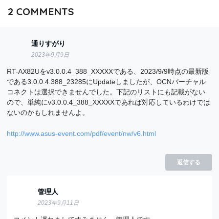
2
COMMENTS
通りすがり
2023年9月9日
RT-AX82Uをv3.0.0.4_388_XXXXXである、2023/9/9時点の最新版
である3.0.0.4.388_23285にUpdateしましたが、OCNバーチャル
コネクトは選択できませんでした。下記のリストにも記載がない
ので、単純にv3.0.0.4_388_XXXXXであれば対応しているわけでは
ないのかもしれませんよ。
http://www.asus-event.com/pdf/event/nw/v6.html
返信する
管理人
2023年9月11日