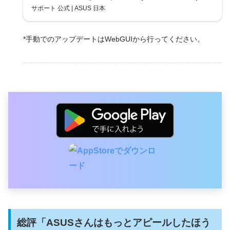
ASUS 日本
サポート 公式 | ASUS 日本
*手動でのアップデートはWebGUIから行ってください。
総評「ASUSさんはもっとアピールしたほう