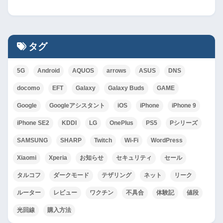
タグ
5G
Android
AQUOS
arrows
ASUS
DNS
docomo
EFT
Galaxy
Galaxy Buds
GAME
Google
Googleアシスタント
iOS
iPhone
iPhone 9
iPhone SE2
KDDI
LG
OnePlus
PS5
Pシリーズ
SAMSUNG
SHARP
Twitch
Wi-Fi
WordPress
Xiaomi
Xperia
お知らせ
セキュリティ
セール
タルコフ
ダークモード
テザリング
ネット
リーク
ルーター
レビュー
ワクチン
不具合
体験記
値段
光回線
購入方法