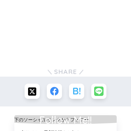
SHARE
Follow Me!!