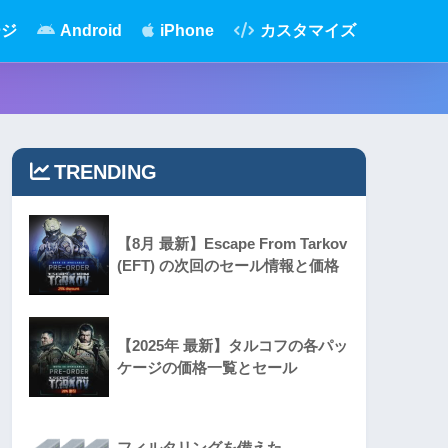
ージ
Android
iPhone
カスタマイズ
TRENDING
【8月 最新】Escape From Tarkov
(EFT) の次回のセール情報と価格
【2025年 最新】タルコフの各パッ
ケージの価格一覧とセール
フィルタリングを備えた