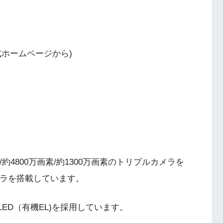
ホームページから)
約4800万画素/約1300万画素のトリプルカメラを
メラを搭載しています。
LED（有機EL)を採用しています。