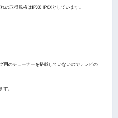
の取得規格はIPX8 IP6Xとしています。
グ用のチューナーを搭載していないのでテレビの
います。