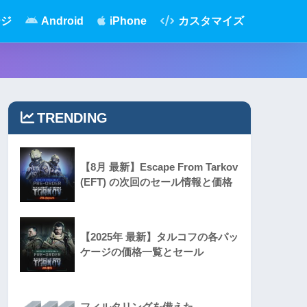
ージ
Android
iPhone
カスタマイズ
TRENDING
【8月 最新】Escape From Tarkov
(EFT) の次回のセール情報と価格
【2025年 最新】タルコフの各パッ
ケージの価格一覧とセール
フィルタリングを備えた