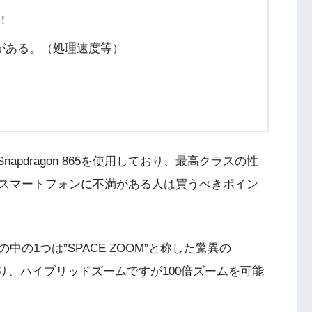
！
がある。（処理速度等）
のSnapdragon 865を使用しており、最高クラスの性
スマートフォンに不満がある人は買うべきポイン
の1つは”SPACE ZOOM”と称した驚異の
ており、ハイブリッドズームですが100倍ズームを可能