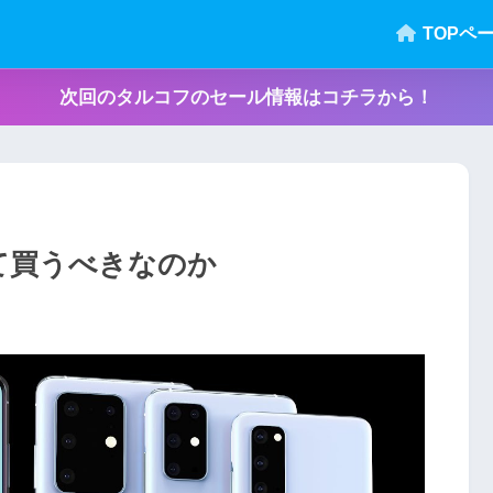
TOPペ
次回のタルコフのセール情報はコチラから！
果たして買うべきなのか