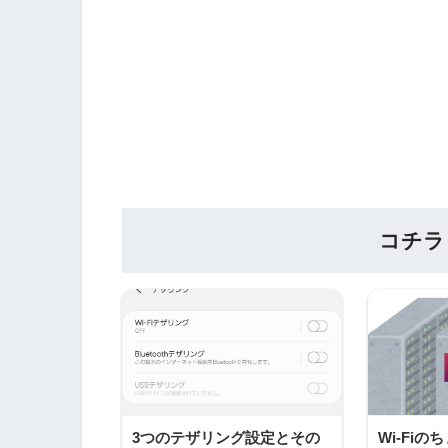
コチラ
3つのテザリング設定とその
Wi-Fi