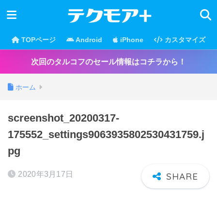
TOPページ
Android
iPhone
カスタマイズ
次回のタルコフのセール情報はコチラから！
ホーム
screenshot_20200317-
175552_settings9063935802530431759.j
pg
2020年3月17日