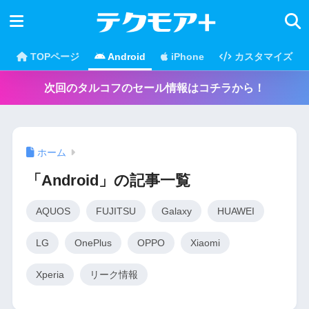
TOPページ
Android
iPhone
カスタマイズ
次回のタルコフのセール情報はコチラから！
ホーム
「Android」の記事一覧
AQUOS
FUJITSU
Galaxy
HUAWEI
LG
OnePlus
OPPO
Xiaomi
Xperia
リーク情報