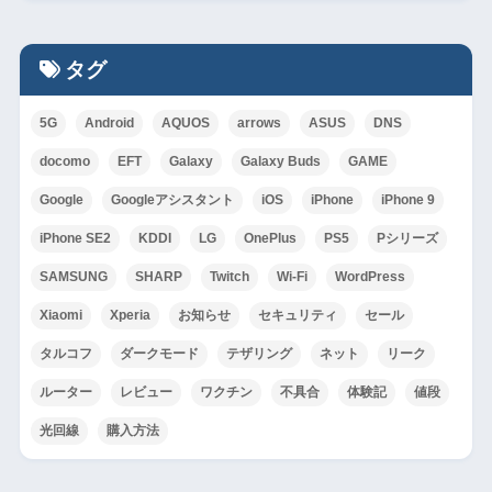
タグ
5G
Android
AQUOS
arrows
ASUS
DNS
docomo
EFT
Galaxy
Galaxy Buds
GAME
Google
Googleアシスタント
iOS
iPhone
iPhone 9
iPhone SE2
KDDI
LG
OnePlus
PS5
Pシリーズ
SAMSUNG
SHARP
Twitch
Wi-Fi
WordPress
Xiaomi
Xperia
お知らせ
セキュリティ
セール
タルコフ
ダークモード
テザリング
ネット
リーク
ルーター
レビュー
ワクチン
不具合
体験記
値段
光回線
購入方法